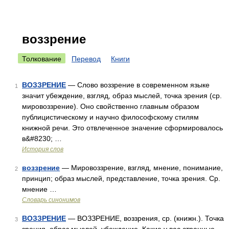
воззрение
Толкование
Перевод
Книги
ВОЗЗРЕНИЕ
— Слово воззрение в современном языке
1
значит убеждение, взгляд, образ мыслей, точка зрения (ср.
мировоззрение). Оно свойственно главным образом
публицистическому и научно философскому стилям
книжной речи. Это отвлеченное значение сформировалось
в&#8230; …
История слов
воззрение
— Мировоззрение, взгляд, мнение, понимание,
2
принцип; образ мыслей, представление, точка зрения. Ср.
мнение …
Словарь синонимов
ВОЗЗРЕНИЕ
— ВОЗЗРЕНИЕ, воззрения, ср. (книжн.). Точка
3