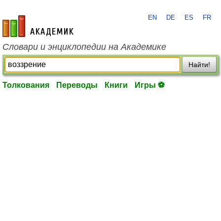
EN
DE
ES
FR
academic.ru
Словари и энциклопедии на Академике
Найти!
Толкования
Переводы
Книги
Игры ⚽